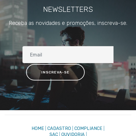
NEWSLETTERS
Receba as novidades e promoções, inscreva-se.
HOME
|
CADASTRO
|
COMPLIANCE
|
SAC
|
OUVIDORIA
|