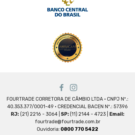
FOURTRADE CORRETORA DE CÂMBIO LTDA • CNPJ Nº.:
40.353.377/0001-49 • CREDENCIAL BACEN Nº.: 57396
RJ:
(21) 2216 - 3064 |
SP:
(11) 2144 - 4723 |
Email:
fourtrade@fourtrade.com.br
Ouvidoria:
0800 770 5422